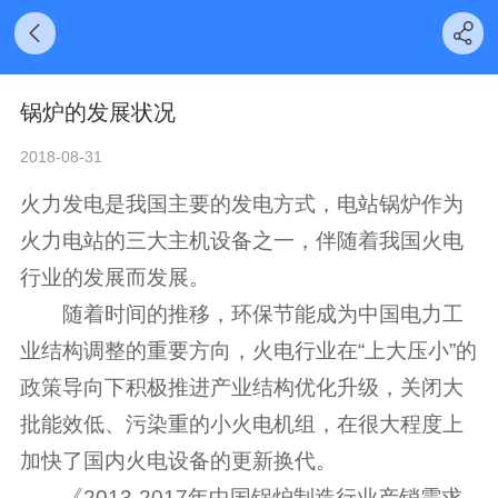
锅炉的发展状况
2018-08-31
火力发电是我国主要的发电方式，电站锅炉作为
火力电站的三大主机设备之一，伴随着我国火电
行业的发展而发展。
随着时间的推移，环保节能成为中国电力工
业结构调整的重要方向，火电行业在“上大压小”的
政策导向下积极推进产业结构优化升级，关闭大
批能效低、污染重的小火电机组，在很大程度上
加快了国内火电设备的更新换代。
《2013-2017年中国锅炉制造行业产销需求